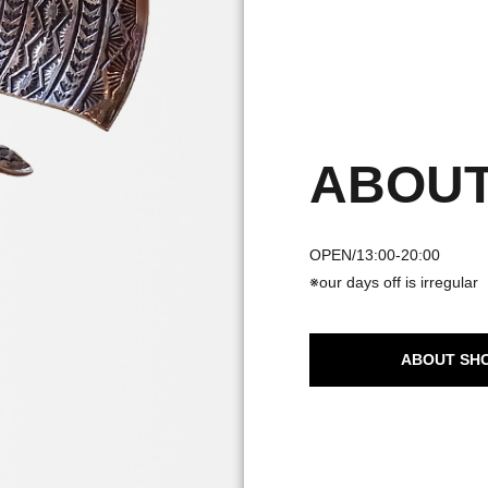
ABOUT
OPEN/13:00-20:00
※our days off is irregular
ABOUT SH