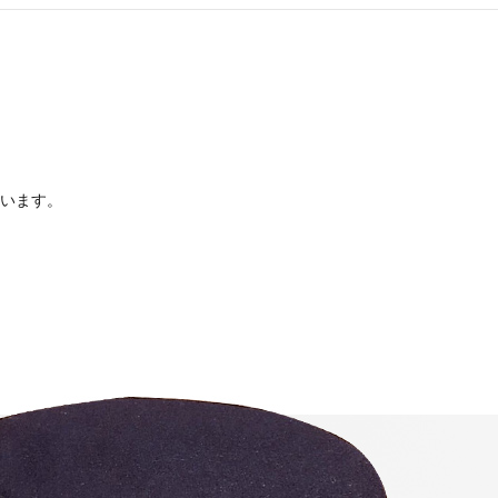
。
います。