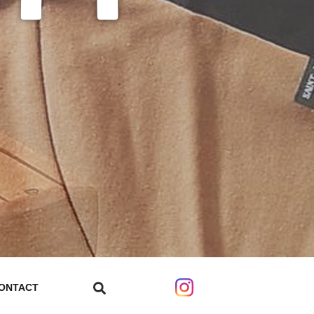
ONTACT
search