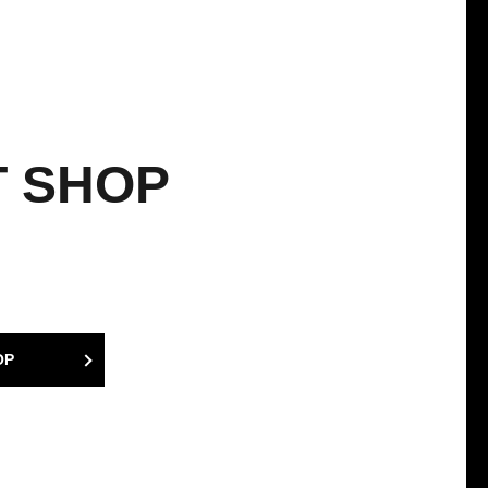
 SHOP
OP