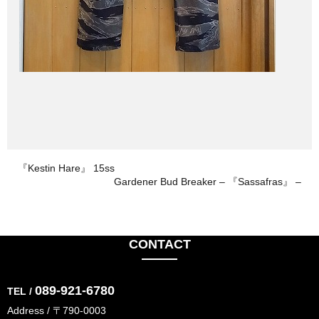
『Kestin Hare』 15ss
Gardener Bud Breaker – 『Sassafras』 –
CONTACT
089-921-6780
TEL /
Address / 〒790-0003