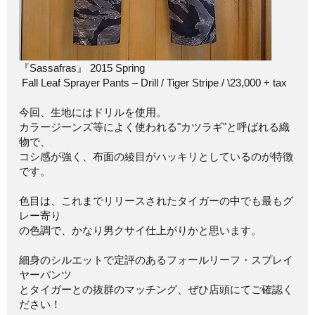
『Sassafras』 2015 Spring
Fall Leaf Sprayer Pants – Drill / Tiger Stripe / \23,000 + tax
今回、生地にはドリルを使用。
カラージーンズ等によく使われる"カツラギ"と呼ばれる織
物で、
コシ感が強く、布面の綾目がハッキリとしているのが特徴
です。
色目は、これまでリリースされたタイガーの中でも最もグ
レー寄り
の色調で、かなり男クサイ仕上がりかと思います。
細身のシルエットで定評のあるフォールリーフ・スプレイ
ヤーパンツ
とタイガーとの抜群のマッチング、ぜひ店頭にてご確認く
ださい！