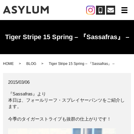
メ
Tiger Stripe 15 Spring – 『Sassafras』 –
HOME
BLOG
Tiger Stripe 15 Spring – 『Sassafras』 –
2015/03/06
『Sassafras』より
本日は、フォールリーフ・スプレイヤーパンツをご紹介し
ます。
今季のタイガーストライプも抜群の仕上がりです！