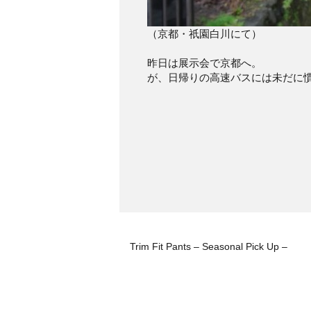
（京都・祇園白川にて）
昨日は展示会で京都へ。
が、日帰りの高速バスには未だに
Trim Fit Pants – Seasonal Pick Up –