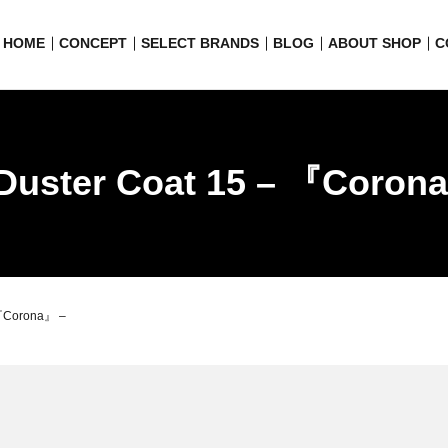
HOME
CONCEPT
SELECT BRANDS
BLOG
ABOUT SHOP
C
Duster Coat 15 – 『Coron
 『Corona』 –