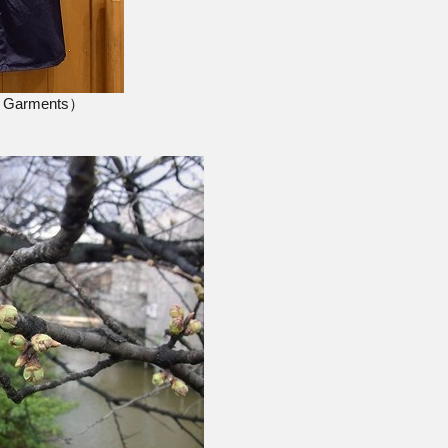
ed Garments）