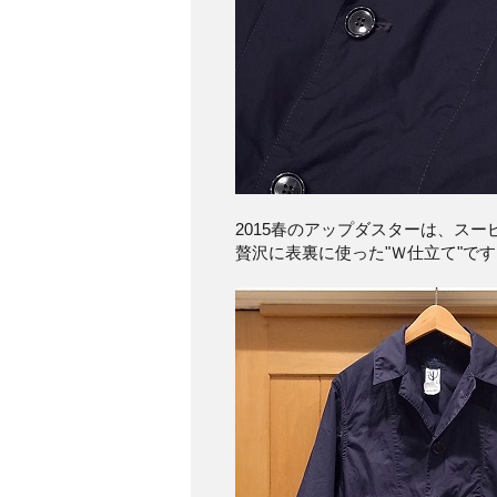
2015春のアップダスターは、ス
贅沢に表裏に使った"Ｗ仕立て"で