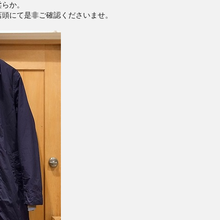
柔らか。
店頭にて是非ご確認くださいませ。