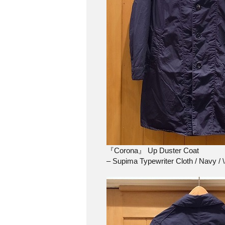
『Corona』 Up Duster Coat
– Supima Typewriter Cloth / Navy / 