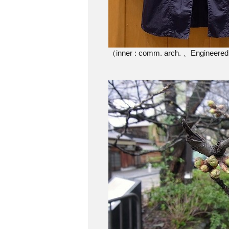
（inner : comm. arch. 、Engineer