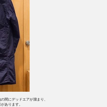
地の間にデッドエアが溜まり、
果があります。