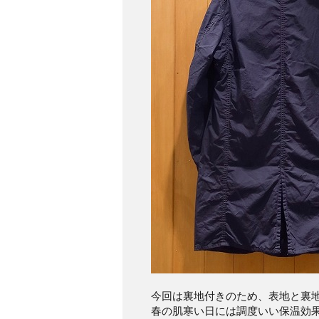
今回は裏地付きのため、表地と裏
春の肌寒い日には調度いい保温効