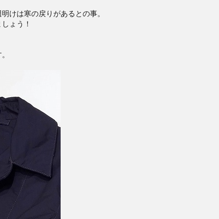
週明けは寒の戻りがあるとの事。
ましょう！
す。