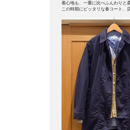
着心地も、一重に比べふんわりと
この時期にピッタリな春コート、