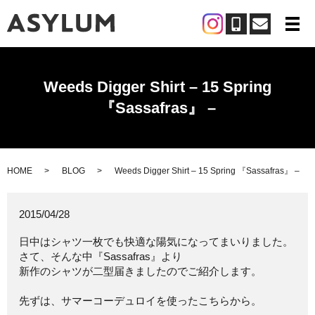
メ
Weeds Digger Shirt – 15 Spring
『Sassafras』 –
HOME
BLOG
Weeds Digger Shirt – 15 Spring 『Sassafras』 –
2015/04/28
日中はシャツ一枚でも快適な陽気になってまいりました。
さて、そんな中『Sassafras』より
新作のシャツが二型届きましたのでご紹介します。
先ずは、サマーコーデュロイを使ったこちらから。