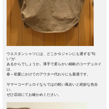
ウエスタンシャツには、どこかＧジャンにも通ずる"匂
い"が
あるからでしょうか。薄手で柔らかい細畝のコーデュロイ
は、
春～初夏にかけてのアウター代わりにも最適です。
サマーコーデュロイならではの軽い風合いと絶妙な色合
い、
ぜひ店頭にてお確かめください。