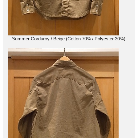
– Summer Corduroy / Beige (Cotton 70% / Polyester 30%)