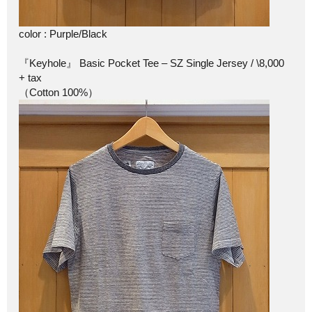
color : Purple/Black
『Keyhole』 Basic Pocket Tee – SZ Single Jersey / \8,000
+ tax
（Cotton 100%）