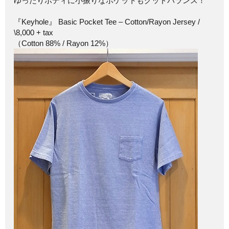
ゆったりボディに小振りなポケットもグッドバランス！
『Keyhole』 Basic Pocket Tee – Cotton/Rayon Jersey /
\8,000 + tax
（Cotton 88% / Rayon 12%）