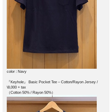
color : Navy
『Keyhole』 Basic Pocket Tee – Cotton/Rayon Jersey /
\8,000 + tax
（Cotton 50% / Rayon 50%）