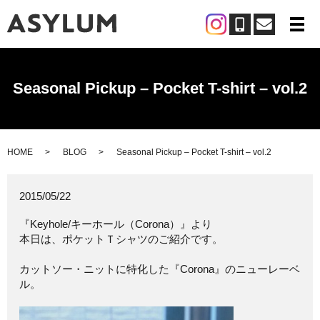
メ
Seasonal Pickup – Pocket T-shirt – vol.2
HOME
BLOG
Seasonal Pickup – Pocket T-shirt – vol.2
2015/05/22
『Keyhole/キーホール（Corona）』より
本日は、ポケットＴシャツのご紹介です。
カットソー・ニットに特化した『Corona』のニューレーベ
ル。