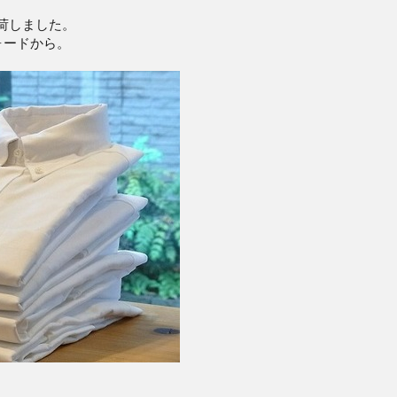
入荷しました。
ォードから。