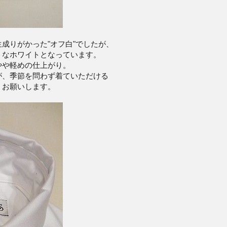
成りがかった"オフ白"でしたが、
うなホワイトとなっています。
やや軽めの仕上がり。
が、季節を問わず着ていただける
くお願いします。