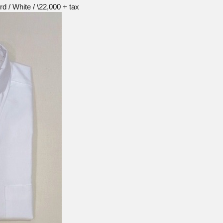
 / White / \22,000 + tax