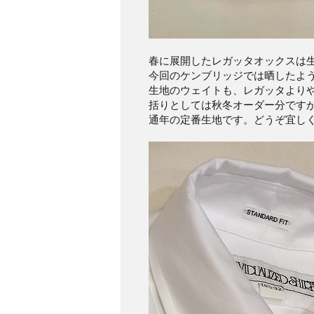
春に展開したレガッタオックスは生
今回のケンブリッジでは晒したよ
生地のウェイトも、レガッタより
括りとしては秋冬オーダー分です
通年の定番生地です。どうぞ宜し