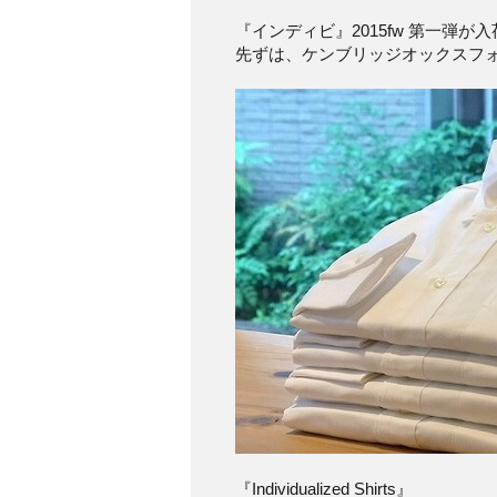
『インディビ』2015fw 第一弾が
先ずは、ケンブリッジオックスフ
『Individualized Shirts』