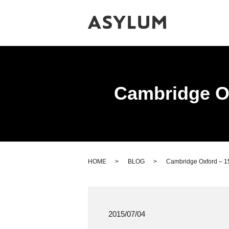
Cambridge Ox
HOME
BLOG
Cambridge Oxford – 15
2015/07/04