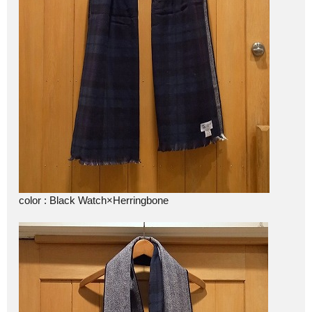
color : Black Watch×Herringbone