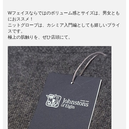
Wフェイスならではのボリューム感とサイズは、男女とも
におススメ！
ニットグローブは、カシミア入門編としても嬉しいプライ
スです。
極上の肌触りを、ぜひ店頭にて。