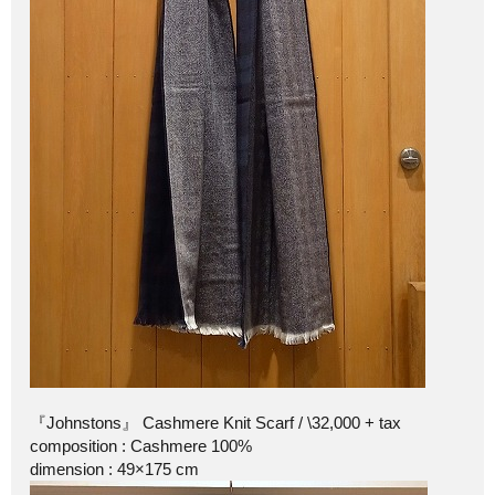
『Johnstons』 Cashmere Knit Scarf / \32,000 + tax
composition : Cashmere 100%
dimension : 49×175 cm