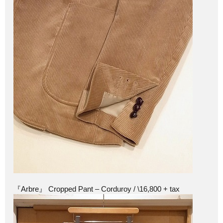
『Arbre』 Cropped Pant – Corduroy / \16,800 + tax