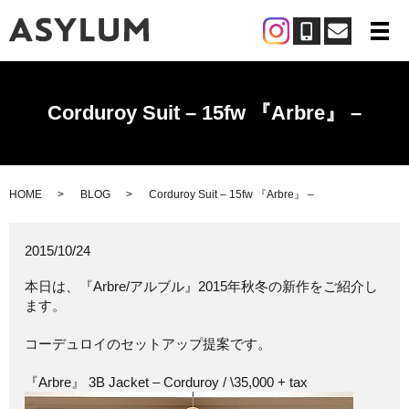
メ
Corduroy Suit – 15fw 『Arbre』 –
HOME
BLOG
Corduroy Suit – 15fw 『Arbre』 –
2015/10/24
本日は、『Arbre/アルブル』2015年秋冬の新作をご紹介し
ます。
コーデュロイのセットアップ提案です。
『Arbre』 3B Jacket – Corduroy / \35,000 + tax