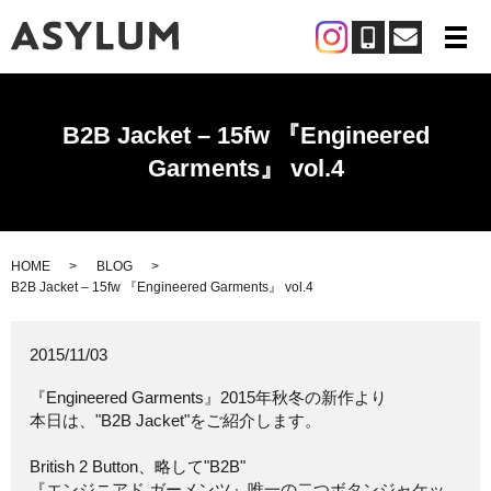
メ
B2B Jacket – 15fw 『Engineered
Garments』 vol.4
HOME
BLOG
B2B Jacket – 15fw 『Engineered Garments』 vol.4
2015/11/03
『Engineered Garments』2015年秋冬の新作より
本日は、"B2B Jacket"をご紹介します。
British 2 Button、略して"B2B"
『エンジニアド ガーメンツ』唯一の二つボタンジャケッ