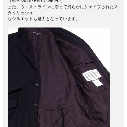
（94% Wool / 6% Cashmere）
また、ウエストラインに沿って滑らかにシェイプされたス
タイリッシュ
なシルエットも魅力となっています。