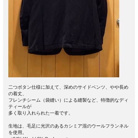
二つボタン仕様に加えて、深めのサイドベンツ、やや長め
の着丈、
フレンチシーム（袋縫い）による縫製など、特徴的なディ
ティールが
多く取り入れられた一着です。
生地は、毛足に光沢のあるカシミア混のウールフランネル
を使用。