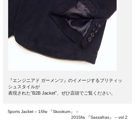
『エンジニアド ガーメンツ』のイメージするブリティッ
シュスタイルが
表現された"B2B Jacket"、ぜひ店頭でご覧ください。
Sports Jacket – 15fw 『Skookum』 –
2015fw 『Sassafras』 – vol.2