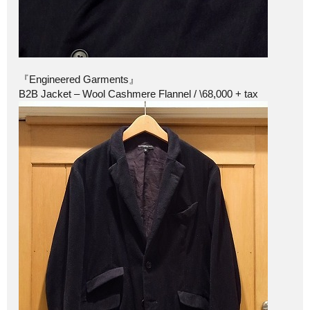
『Engineered Garments』
B2B Jacket – Wool Cashmere Flannel / \68,000 + tax