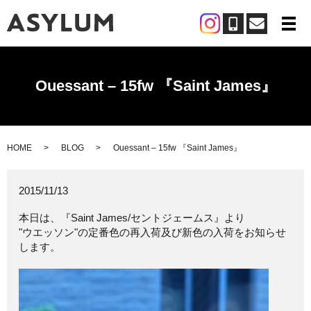
メ
Ouessant – 15fw 『Saint James』
HOME
BLOG
Ouessant – 15fw 『Saint James』
2015/11/13
本日は、『Saint James/セントジェームス』より
"ウエッソン"の定番色の再入荷及び新色の入荷をお知らせ
します。