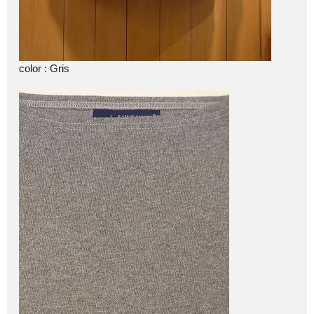
color : Gris