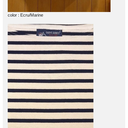
color : Ecru/Marine