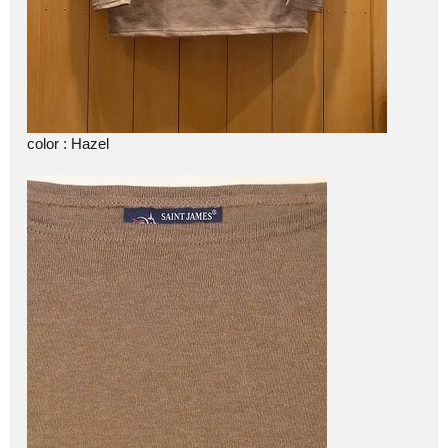
color : Hazel