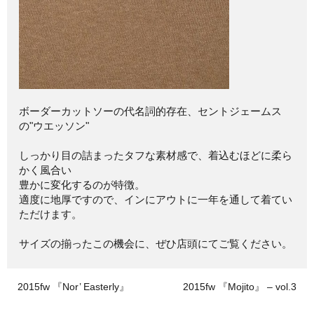
ボーダーカットソーの代名詞的存在、セントジェームス
の"ウエッソン"
しっかり目の詰まったタフな素材感で、着込むほどに柔ら
かく風合い
豊かに変化するのが特徴。
適度に地厚ですので、インにアウトに一年を通して着てい
ただけます。
サイズの揃ったこの機会に、ぜひ店頭にてご覧ください。
2015fw 『Nor’ Easterly』
2015fw 『Mojito』 – vol.3