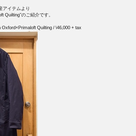
生産アイテムより
loft Quilting"のご紹介です。
ford×Primaloft Quilting / \46,000 + tax