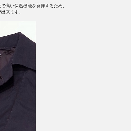
量で高い保温機能を発揮するため、
が出来ます。