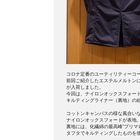
コロナ定番のユーティリティーコー
前回ご紹介したエステルメルトン
が入荷しました。
今回は、ナイロンオックスフォー
キルティングライナー（裏地）の
コットンキャンバスの様な風合いな
ナイロンオックスフォードが表地
裏地には、化繊綿の最高峰"プリマ
タフタでキルティングしたものを