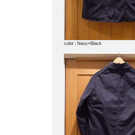
color : Navy×Black