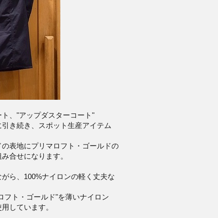
ト、"アップダスターコート"
に引き続き、スポット生産アイテム
ドの表地にプリマロフト・ゴールドの
組み合せになります。
がら、100%ナイロンの軽く丈夫な
。
ロフト・ゴールド"を薄いナイロン
使用しています。