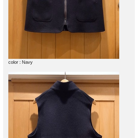
color : Navy