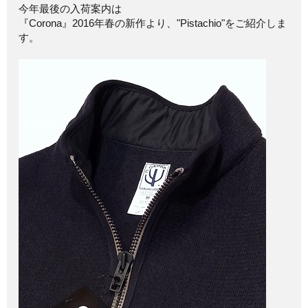
今年最後の入荷案内は
『Corona』2016年春の新作より、"Pistachio"をご紹介しま
す。