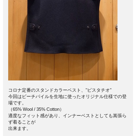
コロナ定番のスタンドカラーベスト、"ピスタチオ"
今回はビーチパイルを生地に使ったオリジナル仕様での登
場です。
（65% Wool / 35% Cotton）
適度なフィット感があり、インナーベストとしても嵩張ら
ず着ることが
出来ます。