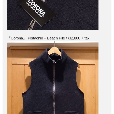
『Corona』 Pistachio – Beach Pile / \32,800 + tax