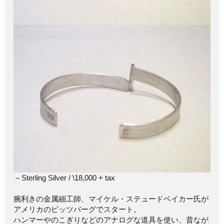
– Sterling Silver / \18,000 + tax
腕利きの金属細工師、マイケル・ステュードベイカー氏が
アメリカのピッツバーグでスタート。
ハンマーやのこぎりなどのアナログな道具を使い、昔なが