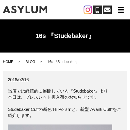
メ
16s 『Studebaker』
HOME
BLOG
16s 『Studebaker』
2016/02/16
当店では継続的に展開している『Studebaker』より
本日は、ブレスレット再入荷のお知らせです。
Studebaker Cuffの新色"Hi Polish"と、新型"Avanti Cuff"をご
紹介します。