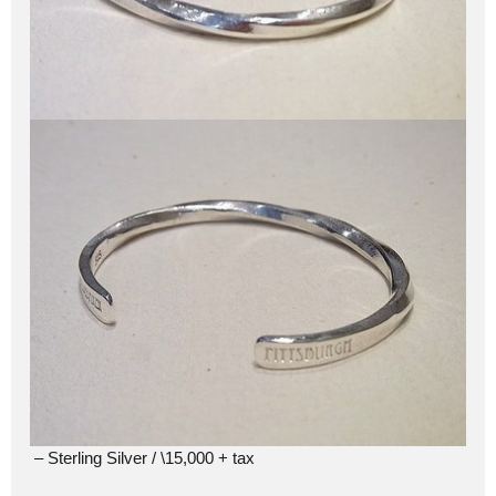
– Sterling Silver / \15,000 + tax