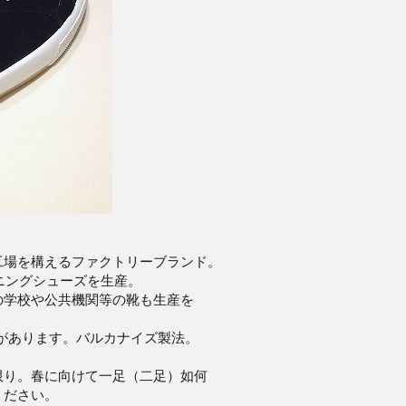
工場を構えるファクトリーブランド。
ーニングシューズを生産。
の学校や公共機関等の靴も生産を
があります。バルカナイズ製法。
限り。春に向けて一足（二足）如何
ください。