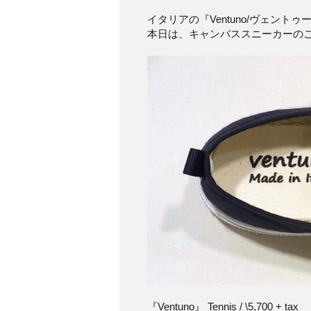
イタリアの『Ventuno/ヴェントゥ
本日は、キャンバススニーカーの
『Ventuno』 Tennis / \5,700 + tax