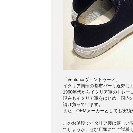
『Ventuno/ヴェントゥーノ』
イタリア南部の都市バーリ近郊に
1960年代からイタリア軍のトレ
現在もイタリア軍をはじめ、国内
請け負っています。
また、OEMメーカーとしても実績
このお値段でイタリア製は嬉しい
でしょうか。ぜひ店頭にてご試着