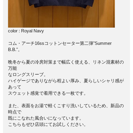
color : Royal Navy
コム・アーチ16ssコットンセーター第二弾"Summer
B.B."。
晩冬から夏の冷房対策まで幅広く使える、リネン混素材の
万能
なロングスリーブ。
ハイゲージでありながら程よい厚み、夏らしいシャリ感が
あって
スウェット感覚で着用できる一枚です。
また、表面をお湯で軽くこすり洗いしているため、新品の
時点で
既にこなれた風合いになっています。
こちらもぜひ店頭にてお試しください。