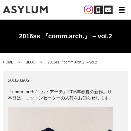
メ
2016ss 『comm.arch.』 – vol.2
HOME
BLOG
2016ss 『comm.arch.』 – vol.2
2016/03/05
『comm.arch./コム・アーチ』2016年春夏の新作より
本日は、コットンセーターの入荷をお知らせします。