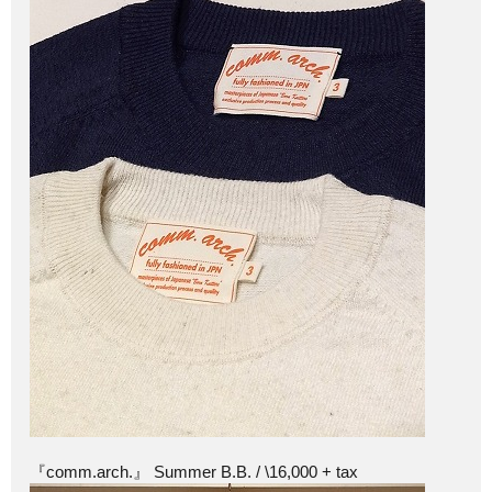
『comm.arch.』 Summer B.B. / \16,000 + tax