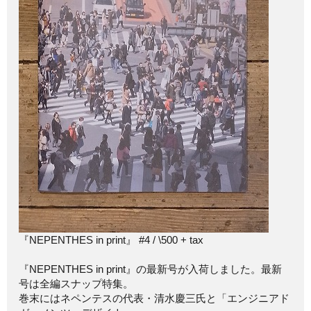
『NEPENTHES in print』 #4 / \500 + tax
『NEPENTHES in print』の最新号が入荷しました。最新
号は全編スナップ特集。
巻末にはネペンテスの代表・清水慶三氏と「エンジニアド