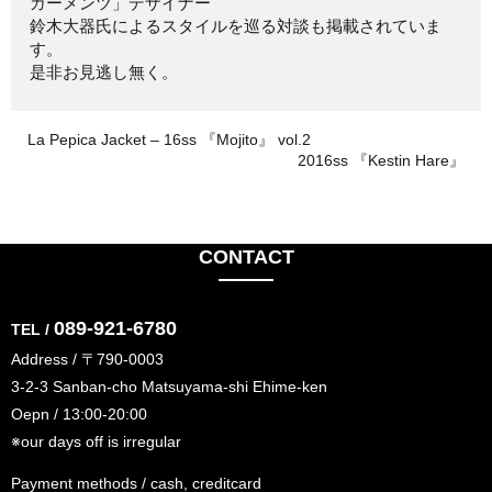
ガーメンツ」デザイナー
鈴木大器氏によるスタイルを巡る対談も掲載されていま
す。
是非お見逃し無く。
La Pepica Jacket – 16ss 『Mojito』 vol.2
2016ss 『Kestin Hare』
CONTACT
089-921-6780
TEL /
Address / 〒790-0003
3-2-3 Sanban-cho Matsuyama-shi Ehime-ken
Oepn / 13:00-20:00
※our days off is irregular
Payment methods / cash, creditcard