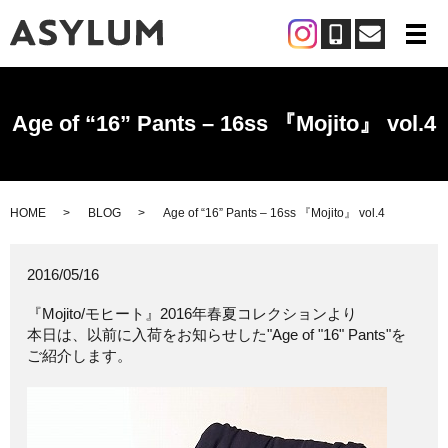
メ
Age of “16” Pants – 16ss 『Mojito』 vol.4
HOME
BLOG
Age of “16” Pants – 16ss 『Mojito』 vol.4
2016/05/16
『Mojito/モヒート』2016年春夏コレクションより
本日は、以前に入荷をお知らせした"Age of "16" Pants"を
ご紹介します。