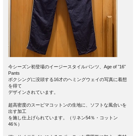
今シーズン初登場のイージースタイルパンツ、Age of "16"
Pants
ボクシングに没頭する16才のヘミングウェイの写真に着想
を得て
デザインされています。
超高密度のスーピマコットンの生地に、ソフトな風合いを
出す加工
を施し仕上げられています。（リネン54％・コットン
46％）