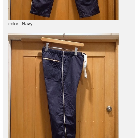
color : Navy