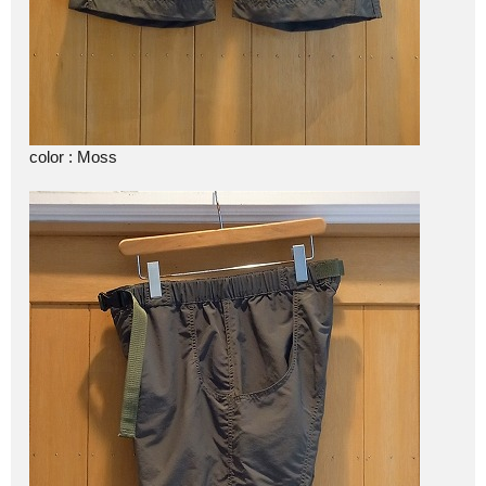
color : Moss