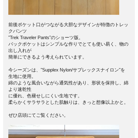
前後ポケット口がつながる大胆なデザインが特徴のトレッ
クパンツ
"Trek Traveler Pants"のショーツ版。
バックポケットはシンプルな作りでとても使い易く、物の
出し入れが
簡単にできるよう考えられています。
今シーズンは、"Supplex Nylon/サプレックスナイロン"を
生地に使用。
綿のような風合いながら通気性があり、形状を保持し、綿
より速乾性
に優れ、色褪せしにくい生地です。
柔らかくサラサラとした肌触りは、きっと想像以上かと。
ぜひ店頭にてご覧ください。