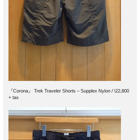
『Corona』 Trek Traveler Shorts – Supplex Nylon / \22,800
+ tax