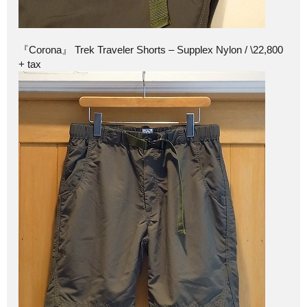
『Corona』 Trek Traveler Shorts – Supplex Nylon / \22,800
+ tax