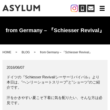
メ
from Germany – 『Schiesser Revival』
HOME
BLOG
from Germany – 『Schiesser Revival』
2016/06/07
ドイツの『Schiesser Revival/シーサーリバイバル』より
本日は、"ヘンリーショートスリーブ"と"ショーツ"のご紹
介です。
汗をかきやすい夏こそ下着に気を配りたい、そんな方は必
見です。