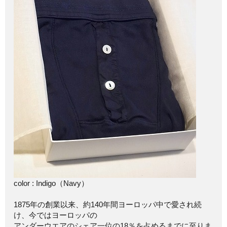
color : Indigo（Navy）
1875年の創業以来、約140年間ヨーロッパ中で愛され続
け、今ではヨーロッパの
アンダーウエアのシェア一位の18％を占めるまでに至りま