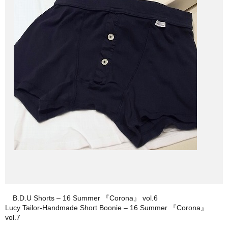
B.D.U Shorts – 16 Summer 『Corona』 vol.6
Lucy Tailor-Handmade Short Boonie – 16 Summer 『Corona』
vol.7