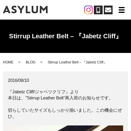
メ
Stirrup Leather Belt – 『Jabetz Cliff』
HOME
BLOG
Stirrup Leather Belt – 『Jabetz Cliff』
2016/08/10
『Jabetz Cliff/ジャベツクリフ』より
本日は、"Stirrup Leather Belt"再入荷のお知らせです。
切らしていたサイズもしっかり揃いました。この機会にぜ
ひ。