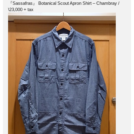
『Sassafras』 Botanical Scout Apron Shirt – Chambray /
\23,000 + tax