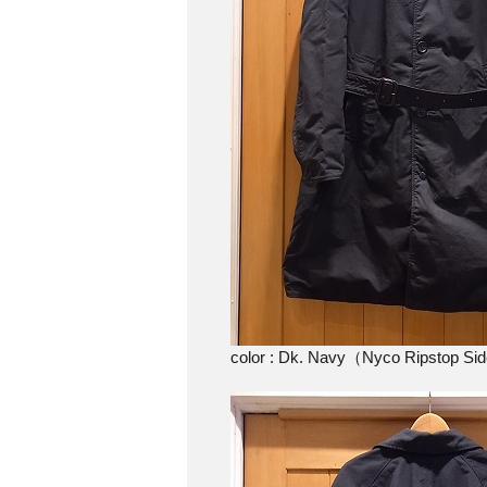
color : Dk. Navy（Nyco Ripstop Si