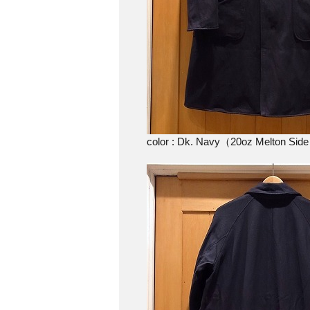
color : Dk. Navy（20oz Melton Sid