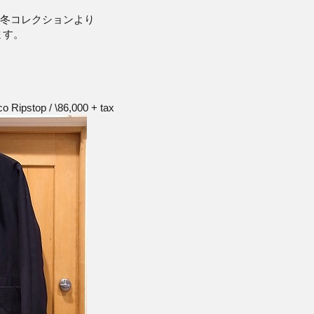
016年秋冬コレクションより
ます。
）
o Ripstop / \86,000 + tax