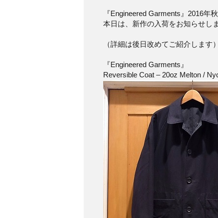
『Engineered Garments』2
本日は、新作の入荷をお知らせし
（詳細は後日改めてご紹介します
『Engineered Garments』
Reversible Coat – 20oz Melton / Nyc