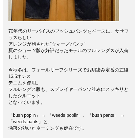
70年代のリーバイスのブッシュパンツをベースに、ササフ
ラスらしい
アレンジが施された"ウィーズパンツ"
夏のショーツ版が好評だったモデルのフルレングスが入荷
しました。
今秋冬は、フォールリーフシリーズでお馴染み定番の左綾
13.5オンス
デニムを使用。
フルレングス版も、スプレイヤーパンツ並みにスッキリと
したシルエット
となっています。
「bush poplin」 → 「weeds poplin」、「bush pants」 →
「weeds pants」と、
洒落の効いたネーミングも健在です。