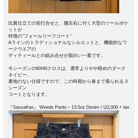
比翼仕立ての前打合せと、腰左右に付く大型のツールポケ
ットが
特徴の"フォールリーフコート"
Aラインのトラディショナルなシルエットと、機能的なワ
ークウエアの
ディティールとの組み合せが面白い一着です。
今シーズンの60/40クロスは、通常よりやや暗めのダーク
ネイビー。
裏地のない仕様ですので、この時期から春まで着られる３
シーズン
コートとなります。
『Sassafras』 Weeds Pants – 13.5oz Denim / \22,000 + tax