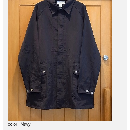
color : Navy