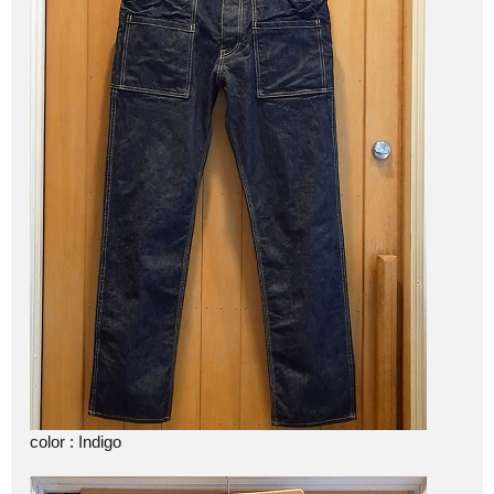
color : Indigo