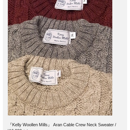
『Kelly Woollen Mills』 Aran Cable Crew Neck Sweater /