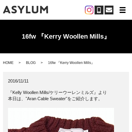
メ
16fw 『Kerry Woollen Mills』
HOME
BLOG
16fw 『Kerry Woollen Mills』
2016/11/11
『Kelly Woollen Mills/ケリーウーレンミルズ』より
本日は、"Aran Cable Sweater"をご紹介します。