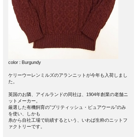
color : Burgundy
ケリーウーレンミルズのアランニットが今年も入荷しまし
た。
英国のお隣、アイルランドの同社は、1904年創業の老舗ニ
ットメーカー。
厳選した有機飼育の"ブリティッシュ・ピュアウール"のみ
を使い、しかも
糸から自社工場で紡績するという、いわば生粋のニットフ
ァクトリーです。