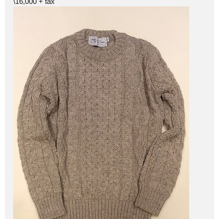
\16,000 + tax