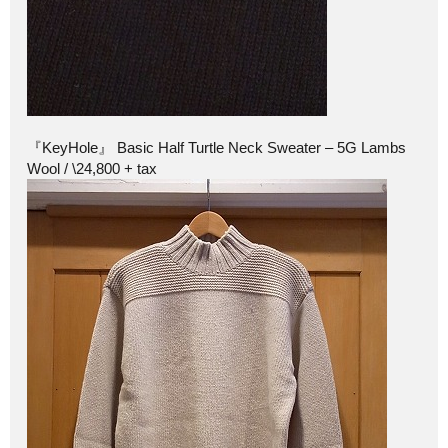
『KeyHole』 Basic Half Turtle Neck Sweater – 5G Lambs
Wool / \24,800 + tax