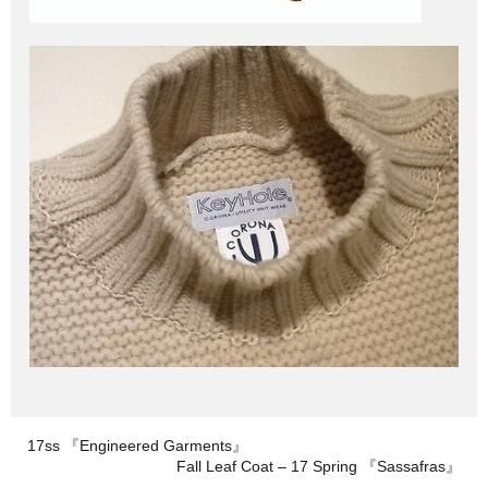
17ss 『Engineered Garments』
Fall Leaf Coat – 17 Spring 『Sassafras』