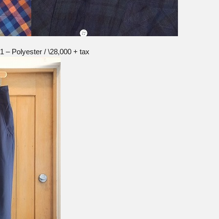
 – Polyester / \28,000 + tax