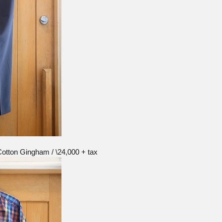
Cotton Gingham / \24,000 + tax