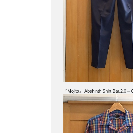
『Mojito』 Abshinth Shirt Bar.2.0 – 