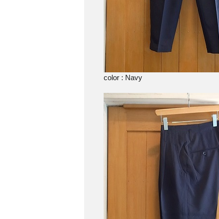
color : Navy