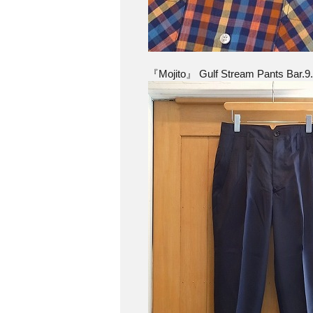
『Mojito』 Gulf Stream Pants Bar.9.1