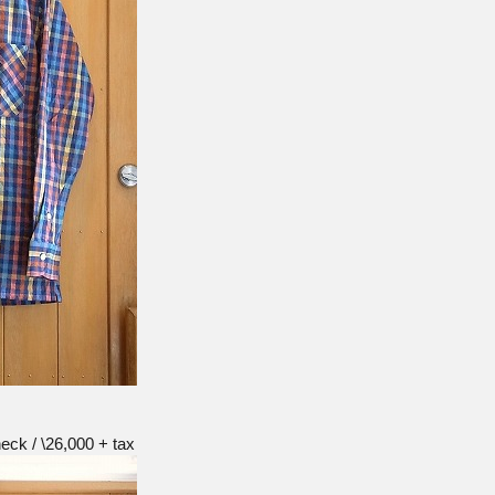
eck / \26,000 + tax