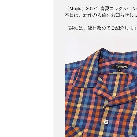
『Mojito』2017年春夏コレクショ
本日は、新作の入荷をお知らせし
（詳細は、後日改めてご紹介しま