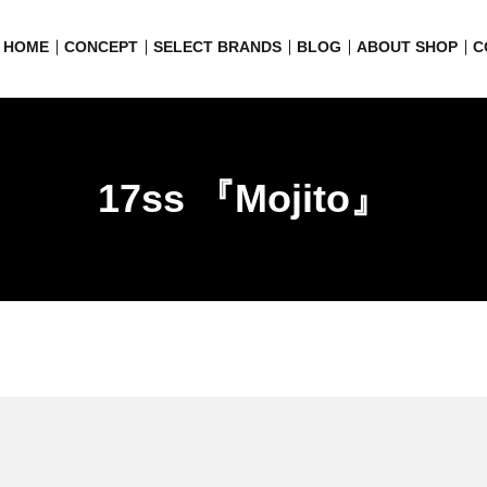
HOME
CONCEPT
SELECT BRANDS
BLOG
ABOUT SHOP
C
17ss 『Mojito』