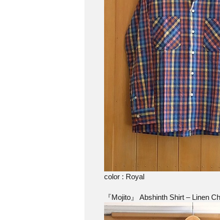
color : Royal
『Mojito』 Abshinth Shirt – Linen Ch