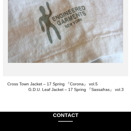
Cross Town Jacket – 17 Spring 『Corona』 vol.5
G.D.U. Leaf Jacket – 17 Spring 『Sassafras』 vol.3
CONTACT