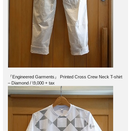
『Engineered Garments』 Printed Cross Crew Neck T-shirt
– Diamond / \9,000 + tax