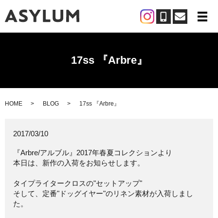
メ
17ss 『Arbre』
HOME
BLOG
17ss 『Arbre』
2017/03/10
『Arbre/アルブル』2017年春夏コレクションより
本日は、新作の入荷をお知らせします。
タイプライタークロスの"セットアップ"
そして、定番"ドッグイヤー"のリネン素材が入荷しまし
た。