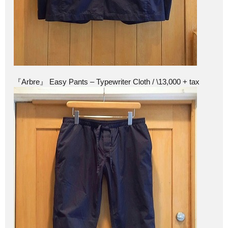
『Arbre』 Easy Pants – Typewriter Cloth / \13,000 + tax