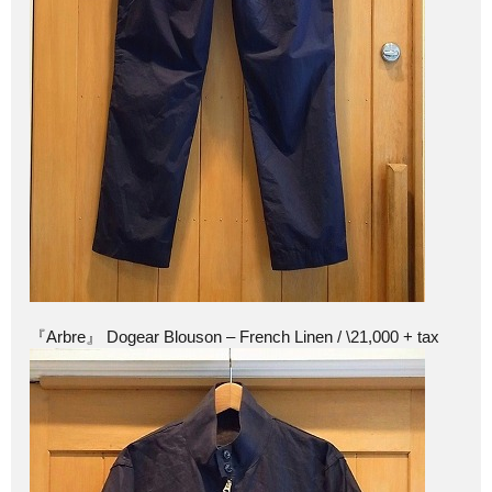
『Arbre』 Dogear Blouson – French Linen / \21,000 + tax