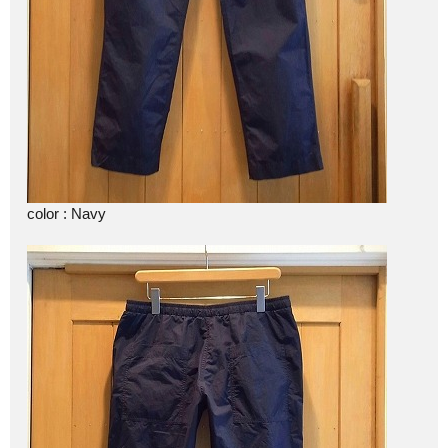
color : Navy