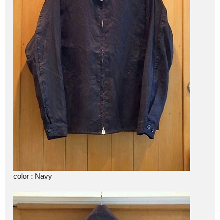
color : Navy