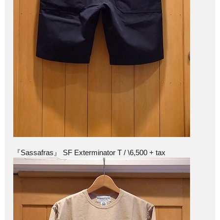
『Sassafras』 SF Exterminator T / \6,500 + tax