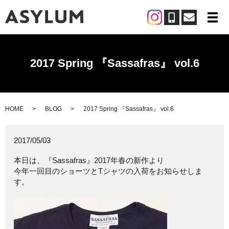
メ
2017 Spring 『Sassafras』 vol.6
HOME
BLOG
2017 Spring 『Sassafras』 vol.6
2017/05/03
本日は、『Sassafras』2017年春の新作より
今年一回目のショーツとTシャツの入荷をお知らせしま
す。