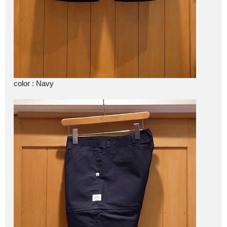
color : Navy