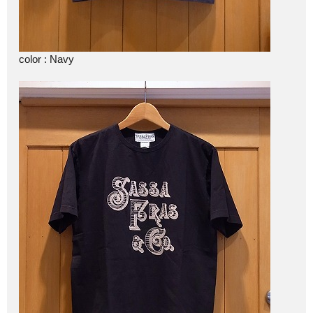
color : Navy