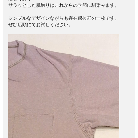
サラッとした肌触りはこれからの季節に馴染みます。
シンプルなデザインながらも存在感抜群の一枚です。
ぜひ店頭にてお試しください。