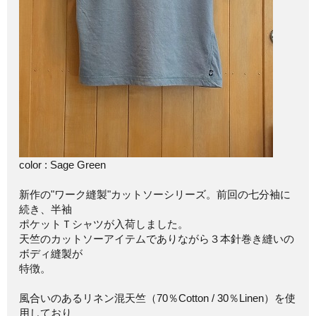
color : Sage Green
新作の"ワーク縫製"カットソーシリーズ。前回の七分袖に
続き、半袖
ポケットＴシャツが入荷しました。
天竺のカットソーアイテムでありながら３本針巻き縫いの
ボディ縫製が
特徴。
風合いのあるリネン混天竺（70％Cotton / 30％Linen）を使
用しており