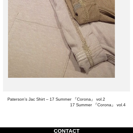
Paterson’s Jac Shirt – 17 Summer 『Corona』 vol.2
17 Summer 『Corona』 vol.4
CONTACT