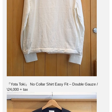
『Yota Toki』 No Collar Shirt Easy Fit – Double Gauze /
\24,000 + tax