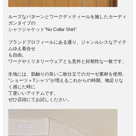
ルーズなパターンとワークディティールを施したカーディ
ガンタイプの
シャツジャケット"No Collar Shirt"
ブランドプロフィールにある通り、ジャンルレスなアイテ
ムゆえ着合せ
も自由。
ワークやミリタリーウェアとも意外と好相性な一枚です。
生地には、肌触りの良い二枚仕立てのガーゼ素材を使用。
"ショーツ＋Tシャツ"が増えるこれからの時期、物足りな
く感じた時に
丁度いいアイテムです。
ぜひ店頭にてお試しください。