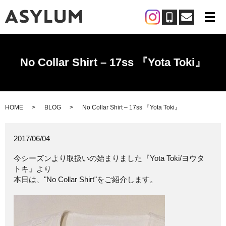
メ
No Collar Shirt – 17ss 『Yota Toki』
HOME
BLOG
No Collar Shirt – 17ss 『Yota Toki』
2017/06/04
今シーズンより取扱いの始まりました『Yota Toki/ヨウタ
トキ』より
本日は、"No Collar Shirt"をご紹介します。