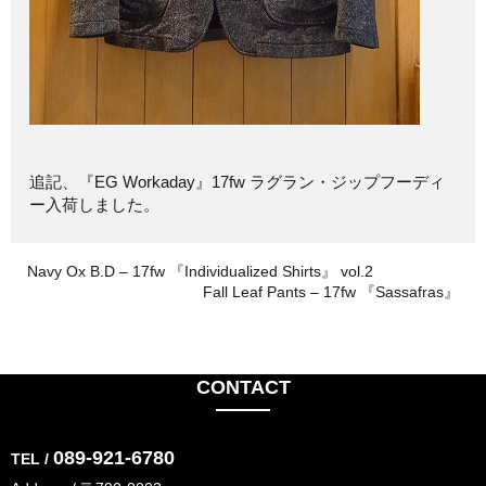
追記、『EG Workaday』17fw ラグラン・ジップフーディ
ー入荷しました。
Navy Ox B.D – 17fw 『Individualized Shirts』 vol.2
Fall Leaf Pants – 17fw 『Sassafras』
CONTACT
089-921-6780
TEL /