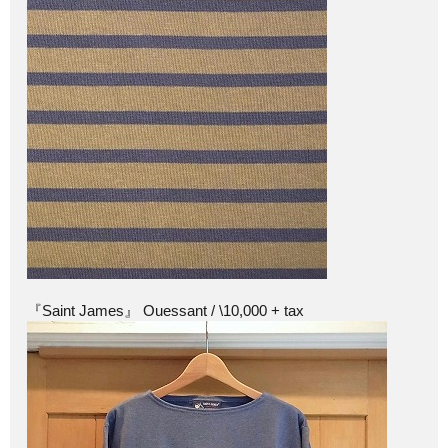
『Saint James』 Ouessant / \10,000 + tax