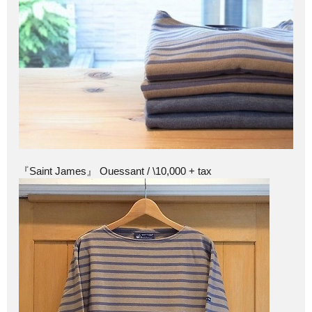
『Saint James』 Ouessant / \10,000 + tax