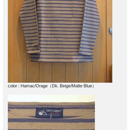
color : Hamac/Orage（Dk. Beige/Matte Blue）