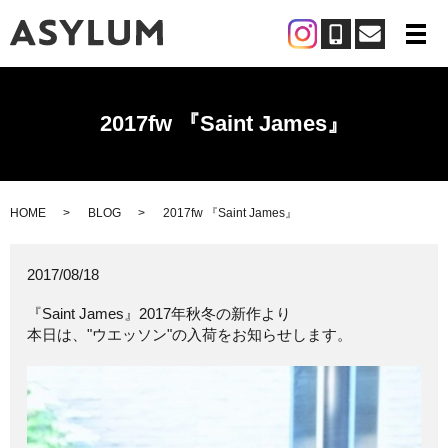
メ
2017fw 『Saint James』
HOME
BLOG
2017fw 『Saint James』
2017/08/18
『Saint James』2017年秋冬の新作より
本日は、"ウエッソン"の入荷をお知らせします。