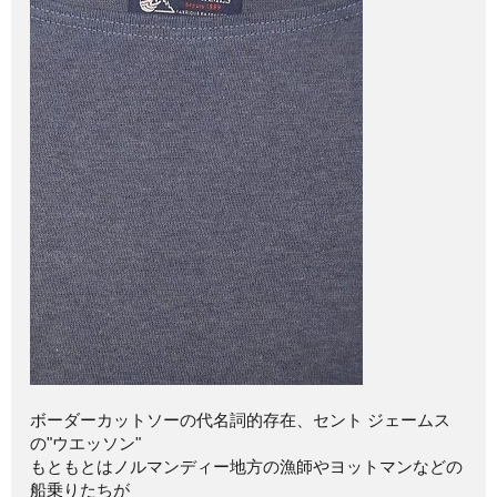
ボーダーカットソーの代名詞的存在、セント ジェームス
の"ウエッソン"
もともとはノルマンディー地方の漁師やヨットマンなどの
船乗りたちが