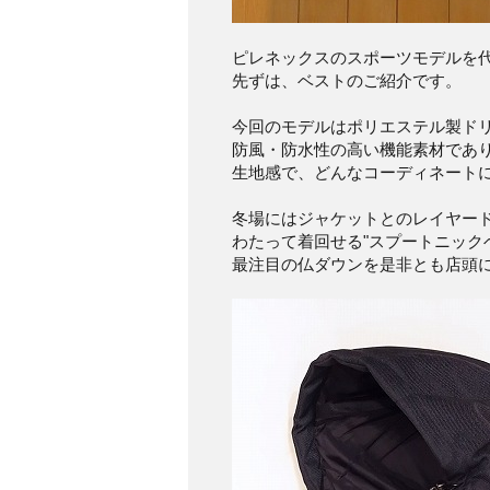
ピレネックスのスポーツモデルを代
先ずは、ベストのご紹介です。
今回のモデルはポリエステル製ド
防風・防水性の高い機能素材であ
生地感で、どんなコーディネート
冬場にはジャケットとのレイヤー
わたって着回せる"スプートニック
最注目の仏ダウンを是非とも店頭