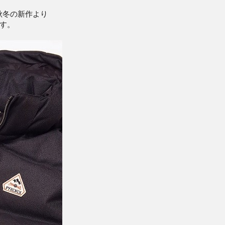
7年秋冬の新作より
です。