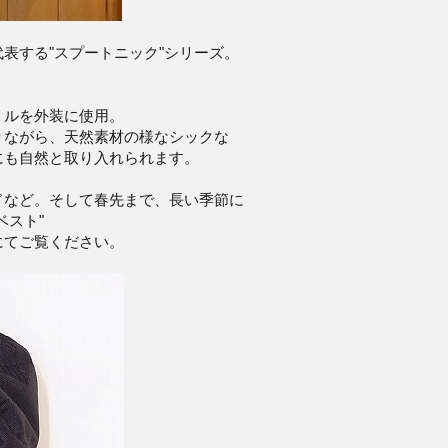
表する"スプートニック"シリーズ。
リルを外装に使用。
りながら、天然素材の様なシックな
にも自然と取り入れられます。
ドなど。そして春先まで、長い季節に
ベスト"
にてご覧ください。