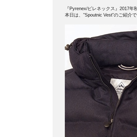
『Pyrenex/ピレネックス』201
本日は、"Spoutnic Vest"のご紹介