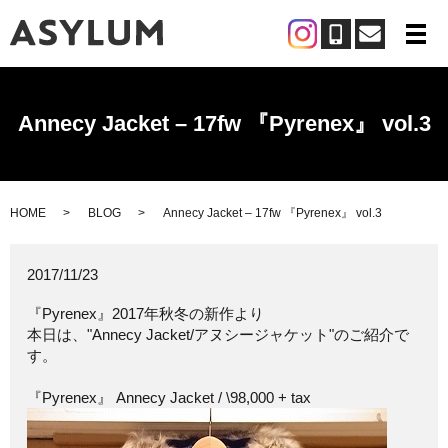
メ
Annecy Jacket – 17fw 『Pyrenex』 vol.3
HOME
BLOG
Annecy Jacket – 17fw 『Pyrenex』 vol.3
2017/11/23
『Pyrenex』2017年秋冬の新作より
本日は、"Annecy Jacket/アヌシージャケット"のご紹介で
す。
『Pyrenex』 Annecy Jacket / \98,000 + tax