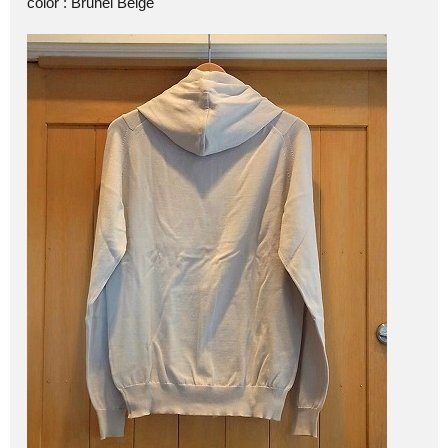
color : Brunel Beige