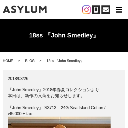
メ
18ss 『John Smedley』
HOME
BLOG
18ss 『John Smedley』
2018/03/26
『John Smedley』2018年春夏コレクションより
本日は、新作の入荷をお知らせします。
『John Smedley』 S3713 – 24G Sea Island Cotton /
\45,000 + tax