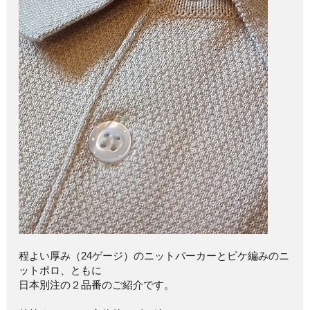
程よい厚み（24ゲージ）のニットパーカーとピケ編みのニ
ットポロ、ともに
日本別注の２品番のご紹介です。