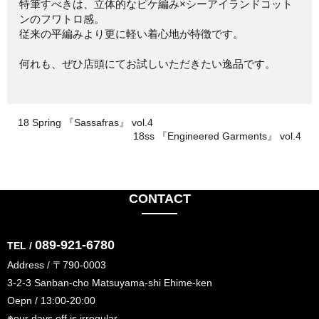
特筆すべきは、立体的なピケ編み×シーアイランドコット
ンのフワトロ感。
従来の平編みより更に軽い着心地が特徴です。
何れも、ぜひ店頭にてお試しいただきたい逸品です。
18 Spring 『Sassafras』 vol.4
18ss 『Engineered Garments』 vol.4
CONTACT
089-921-6780
TEL /
Address / 〒790-0003
3-2-3 Sanban-cho Matsuyama-shi Ehime-ken
Oepn / 13:00-20:00
※our days off is irregular