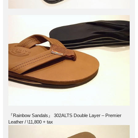
『Rainbow Sandals』 302ALTS Double Layer – Premier
Leather / \11,800 + tax