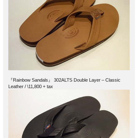
『Rainbow Sandals』 302ALTS Double Layer – Classic
Leather / \11,800 + tax