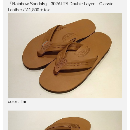
『Rainbow Sandals』 302ALTS Double Layer – Classic
Leather / \11,800 + tax
color : Tan