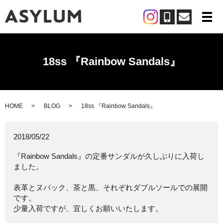
メ
18ss 『Rainbow Sandals』
HOME
BLOG
18ss 『Rainbow Sandals』
2018/05/22
『Rainbow Sandals』の定番サンダルが久しぶりに入荷し
ました。
表革とヌバック、茶と黒、それぞれダブルソールでの展開
です。
少量入荷ですが、宜しくお願いいたします。