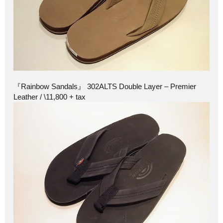
『Rainbow Sandals』 302ALTS Double Layer – Premier
Leather / \11,800 + tax