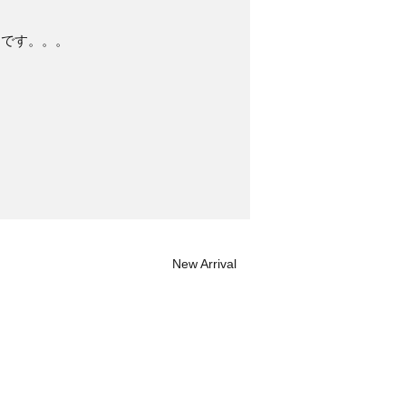
うです。。。
New Arrival