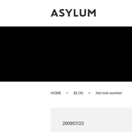
HOME
BLOG
Hot mid-summer
2009/07/23