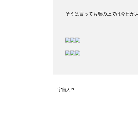
そうは言っても暦の上では今日が大
宇宙人!?