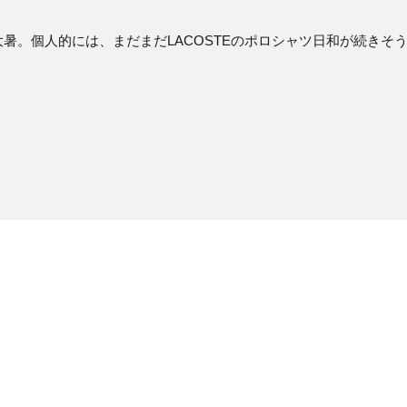
暑。個人的には、まだまだLACOSTEのポロシャツ日和が続きそ