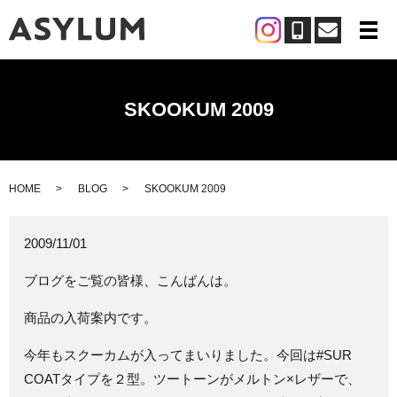
メ
SKOOKUM 2009
HOME
BLOG
SKOOKUM 2009
2009/11/01
ブログをご覧の皆様、こんばんは。
商品の入荷案内です。
今年もスクーカムが入ってまいりました。今回は#SUR
COATタイプを２型。ツートーンがメルトン×レザーで、