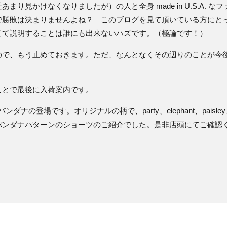
り見かけなくなりましたが）の人と全身 made in U.S.A. 
で勝敗は決まりませんよね？ このブログを見て頂いている方にと
てて説明することは誰にも出来ないハズです。（極論です！）
ので、もう止めておきます。ただ、なんとなくその辺りのことが今
ことで最後に入荷案内です。
ダナの登場です。オリジナルの柄で、party、elephant、paisle
バンダナパターンのショーツのご紹介でした。是非店頭にてご確認