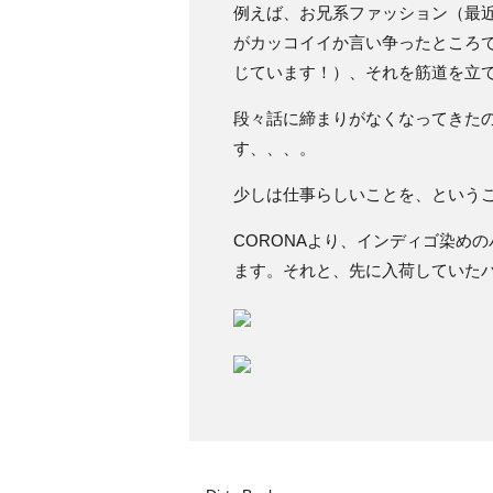
例えば、お兄系ファッション（最近あま
がカッコイイか言い争ったところ
じています！）、それを筋道を立
段々話に締まりがなくなってきた
す、、、。
少しは仕事らしいことを、という
CORONAより、インディゴ染めのバン
ます。それと、先に入荷していた