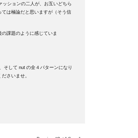
なファッションの二人が、お互いどちら
っては極論だと思いますが（そう信
後の課題のように感じていま
y、そして nut の全４パターンになり
くださいませ。