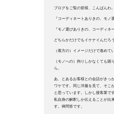
ブログをご覧の皆様、こんばんわ
『コーディネートありきの、モノ
『モノ選びありきの、コーディネ
どちらかだけでもイケナイんだろ
（着方の）イメージだけで進めて
（モノへの）拘りしかなくても困
ら。
あ、とあるお客様との会話がきっ
ワケです。同じ洋服を見て、そこ
と思っています。しかし接客業で
私自身の解釈しか伝えることが出
す。禅問答です。