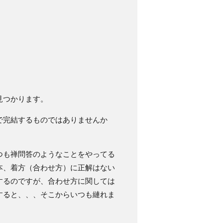
見つかります。
で完結するものではありませんか
つも禅問答のようなことをやってる
本、着方（合わせ方）に正解はない
するのですが、合わせ方に関しては
すると、、、そこからいつも縺れま