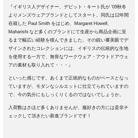
『イギリス人デザイナー、デビット・キート氏が '09秋冬
よりメンズウェアブランドとしてスタート。同氏は12年間
在籍した Paul Smith をはじめ、Margaret Howell、
Maharishi など多くのブランドにて生産から商品企画に至
るまで幅広い経験を積んできました。その鋭い審美眼でデ
ザインされたコレクションには、イギリスの伝統的な生地
を使用する一方で、無骨なワークウェア・アウトドアウェ
アの素材も取り入れて・・・』
といった感じです。あくまで正統的なものがベースとなっ
ていますが、モダンなシルエットに仕立てられていますの
で、今の気分にもしっくりくるのではないでしょうか。
入荷数はさほど多くありませんが、服好きの方には是非チ
ェックして頂きたい新進ブランドです！