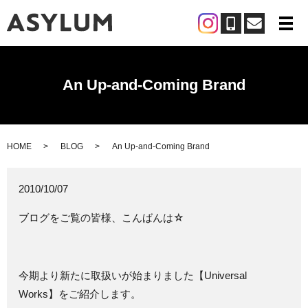
メ
An Up-and-Coming Brand
HOME
BLOG
An Up-and-Coming Brand
2010/10/07
ブログをご覧の皆様、こんばんは☆
今期より新たに取扱いが始まりました【Universal
Works】をご紹介します。