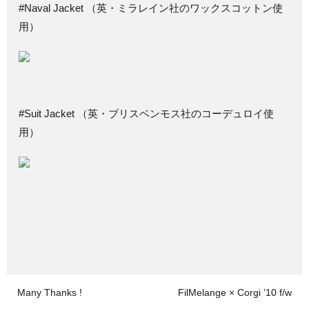
#Naval Jacket （英・ミラレイン社のワックスコットン使
用）
#Suit Jacket （英・ブリスベンモス社のコーデュロイ使
用）
Many Thanks !
FilMelange × Corgi ’10 f/w