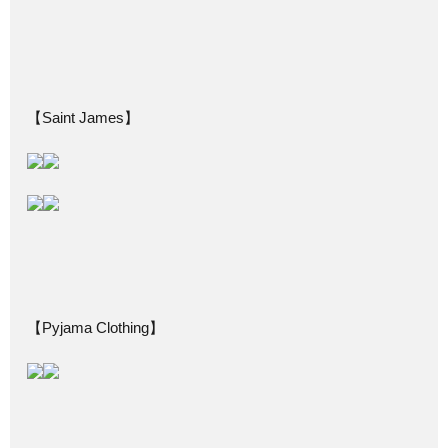
【Saint James】
【Pyjama Clothing】