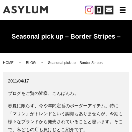
メ
Seasonal pick up – Border Stripes –
HOME
BLOG
Seasonal pick up – Border Stripes –
2011/04/17
ブログをご覧の皆様、こんばんわ。
春夏に限らず、今や年間定番のボーダーアイテム。特に
『マリン』がトレンドという認識もありませんが、今期も
様々なブランドから発売されていることと思います。そこ
で、私どもの店も負けじとご紹介です。