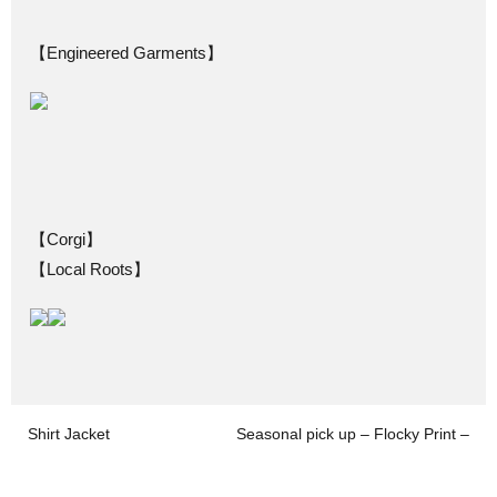
【Engineered Garments】
【Corgi】
【Local Roots】
Shirt Jacket
Seasonal pick up – Flocky Print –