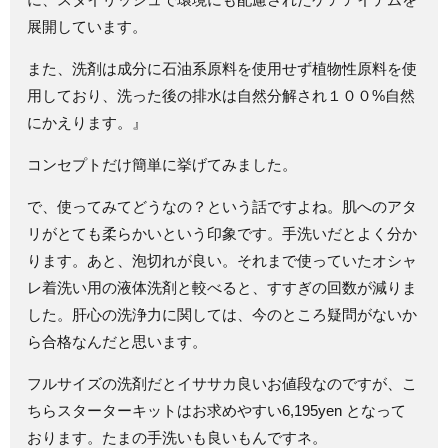
展開しています。
また、洗剤は成分に石油系原料を使用せず植物性原料を使
用しており、洗った後の排水は自然分解され１００%自然
にかえります。』
コンセプトだけ簡単に挙げてみました。
で、使ってみてどうなの？という話ですよね。肌へのアタ
リがとても柔らかいという印象です。手洗いだとよく分か
ります。あと、泡切れが良い。それまで使っていたオシャ
レ着洗い用の液体洗剤と較べると、すすぎの回数が減りま
した。肝心の洗浄力に関しては、今のところ疑問がないか
ら合格なんだと思います。
フルサイズの洗剤だとイササカ良いお値段なのですが、こ
ちらスターターキットはお求めやすい6,195yen となって
おります。たまの手洗いも良いもんですネ。