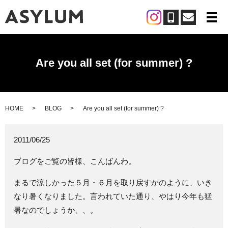
メ
Are you all set (for summer) ?
HOME
BLOG
Are you all set (for summer) ?
2011/06/25
ブログをご覧の皆様、こんばんわ。
まるで涼しかった５月・６月を取り戻すかのように、いき
なり暑くなりました。言われていた通り、やはり今年も猛
暑なのでしょうか、、。