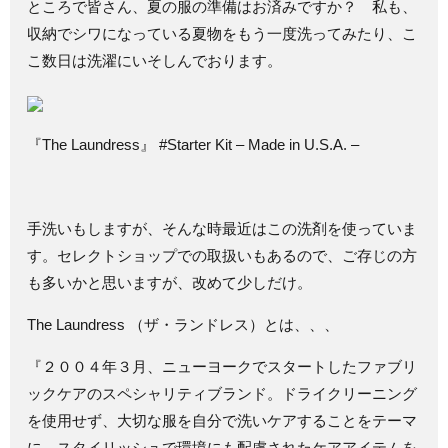
ところで皆さん、夏の服の準備はお済みですか？ 私も、
収納でシワになっている夏物をもう一度洗ってみたり、こ
こ数日は洗濯にいそしんでおります。
『The Laundress』 #Starter Kit – Made in U.S.A. –
手洗いもしますが、そんな時最近はこの洗剤を使っていま
す。セレクトショップでの取扱いもあるので、ご存じの方
も多いかと思いますが、改めて少しだけ。
The Laundress （ザ・ランドレス）とは、、、
『２００４年３月、ニューヨークでスタートしたファブリ
ックケアのスペシャリティブランド。ドライクリーニング
を使用せず、大切な服を自分で洗いケアすることをテーマ
に、スタイリッシュで環境にも配慮されたケアアイテムを