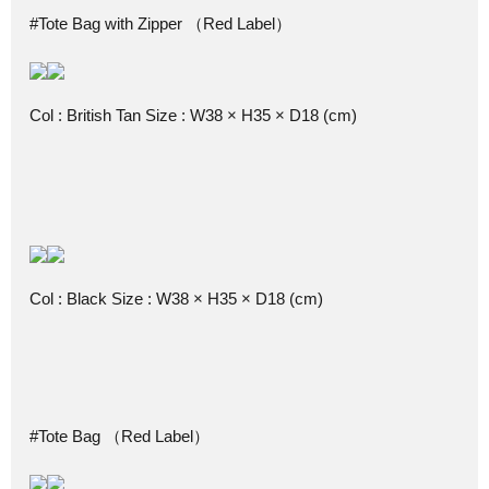
#Tote Bag with Zipper （Red Label）
Col : British Tan Size : W38 × H35 × D18 (cm)
Col : Black Size : W38 × H35 × D18 (cm)
#Tote Bag （Red Label）