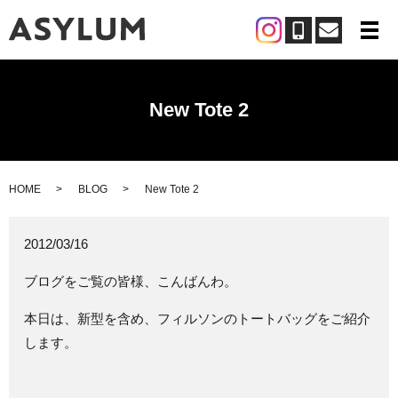
メ
New Tote 2
HOME
BLOG
New Tote 2
2012/03/16
ブログをご覧の皆様、こんばんわ。
本日は、新型を含め、フィルソンのトートバッグをご紹介
します。