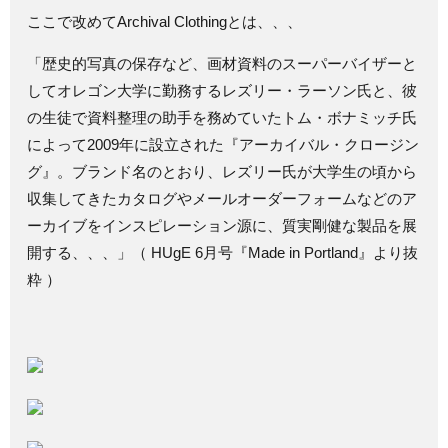
ここで改めてArchival Clothingとは、、、
「歴史的写真の保存など、画材資料のスーパーバイザーと
してオレゴン大学に勤務するレズリー・ラーソン氏と、彼
の生徒で資料整理の助手を務めていたトム・ボナミッチ氏
によって2009年に設立された『アーカイバル・クロージン
グ』。ブランド名のとおり、レズリー氏が大学生の頃から
収集してきたカタログやメールオーダーフォームなどのア
ーカイブをインスピレーション源に、質実剛健な製品を展
開する、、、」（ HUgE 6月号『Made in Portland』より抜
粋 ）