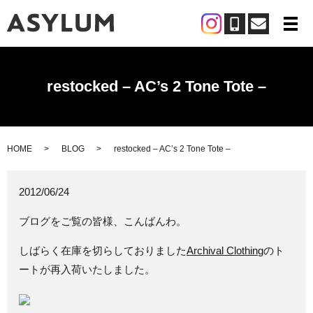
メ
restocked – AC’s 2 Tone Tote –
HOME
BLOG
restocked – AC’s 2 Tone Tote –
2012/06/24
ブログをご覧の皆様、こんばんわ。
しばらく在庫を切らしておりました
Archival Clothing
のト
ートが再入荷いたしました。