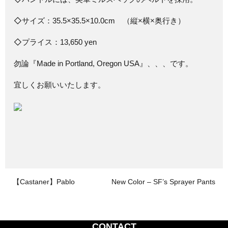
◇サイズ：35.5×35.5×10.0cm （縦×横×奥行き）
◇プライス：13,650 yen
勿論『Made in Portland, Oregon USA』、、、です。
宜しくお願いいたします。
【Castaner】Pablo
New Color – SF’s Sprayer Pants
CONTACT