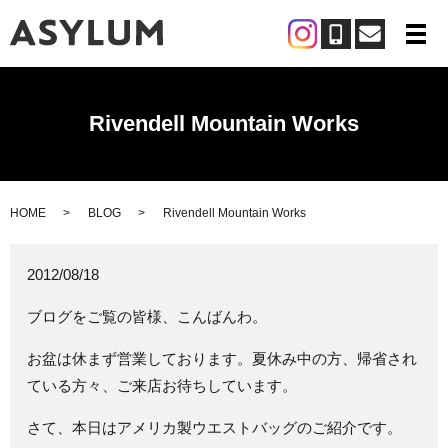
メ
Rivendell Mountain Works
HOME
BLOG
Rivendell Mountain Works
2012/08/18
ブログをご覧の皆様、こんばんわ。
お盆は休まず営業しております。夏休み中の方、帰省され
ている方々、ご来店お待ちしています。
さて、本日はアメリカ製ウエストバッグのご紹介です。