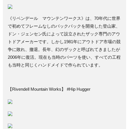
《リベンデール マウンテンワークス》は、70年代に世界
で初めてフレームなしのバックパックを開発した登山家、
ドン・ジェンセン氏によって設立されたザック専門のアウ
トドアメーカーです。しかし1981年にアウトドア市場の競
争に敗れ、撤退。長年、幻のザックと呼ばれてきましたが
2006年に復活。現在も当時のパーツを使い、すべての工程
も当時と同じくハンドメイドで作られています。
【Rivendell Mountain Works】 #Hip Hugger