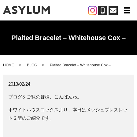
メ
Plaited Bracelet – Whitehouse Cox –
HOME
BLOG
Plaited Bracelet – Whitehouse Cox –
2013/02/24
ブログをご覧の皆様、こんばんわ。
ホワイトハウスコックスより、本日はメッシュブレスレッ
ト２型のご紹介です。