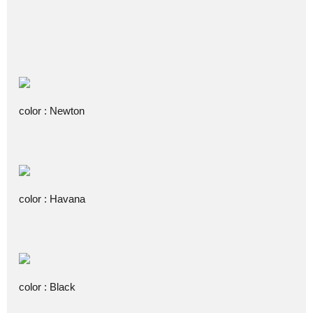
color : Newton
color : Havana
color : Black