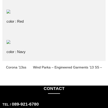
color : Red
color : Navy
Corona ’13ss
Wind Parka – Engineered Garments ’13 SS –
CONTACT
089-921-6780
TEL /