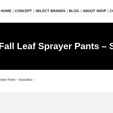
HOME
CONCEPT
SELECT BRANDS
BLOG
ABOUT SHOP
C
Fall Leaf Sprayer Pants – 
rayer Pants – Sassafras –