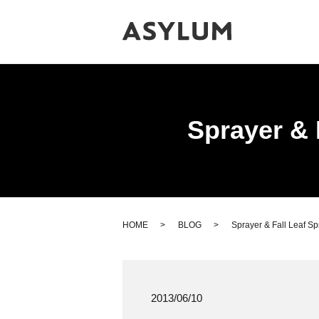
Sprayer & 
HOME
BLOG
Sprayer & Fall Leaf Sp
2013/06/10