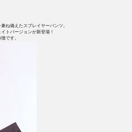
を兼ね備えたスプレイヤーパンツ。
ェイトバージョンが新登場！
特徴です。