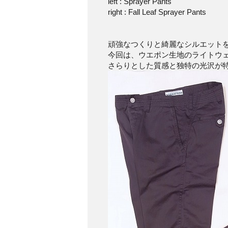
left : Sprayer Pants
right : Fall Leaf Sprayer Pants
頑強なつくりと綺麗なシルエット
今回は、ウエポン生地のライトウ
さらりとした質感と独特の光沢が