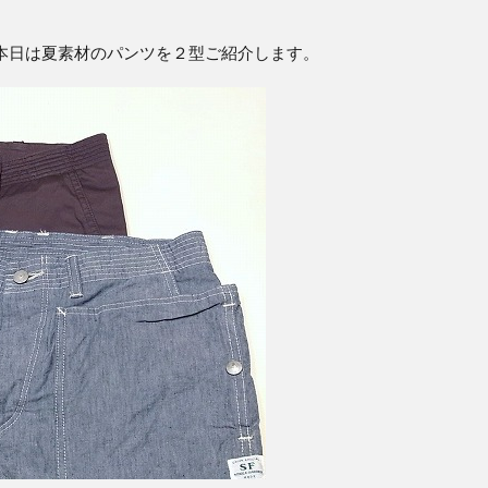
』より、本日は夏素材のパンツを２型ご紹介します。