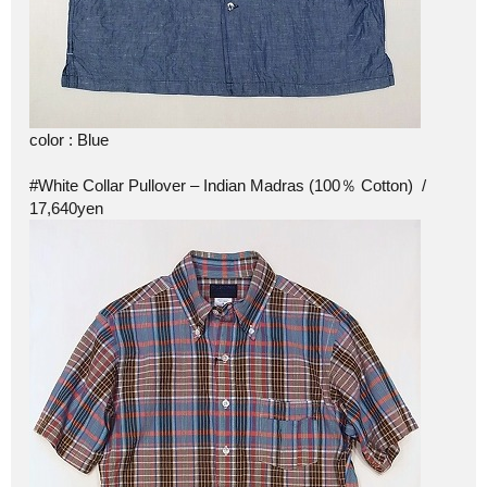
color : Blue
#White Collar Pullover – Indian Madras (100％ Cotton) /
17,640yen