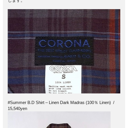
します。
#Summer B.D Shirt – Linen Dark Madras (100％ Linen) /
15,540yen