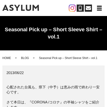
メ
Seasonal Pick up – Short Sleeve Shirt –
vol.1
HOME
BLOG
Seasonal Pick up – Short Sleeve Shirt – vol.1
2013/06/22
心配された台風も、県下（中予）は恵みの雨で終わり一安
心です。
さて本日は、『CORONA /コロナ』の半袖シャツをご紹介