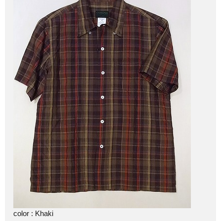
color : Khaki