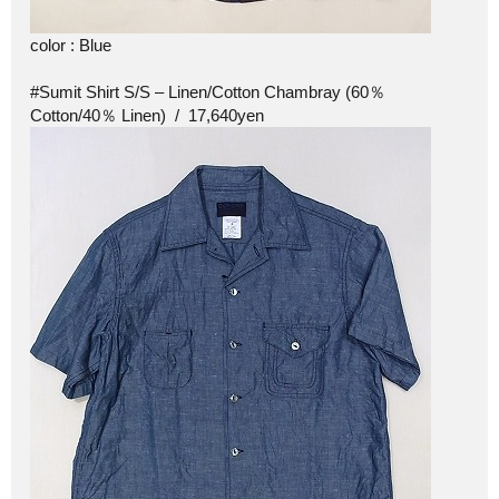
color : Blue
#Sumit Shirt S/S – Linen/Cotton Chambray (60％
Cotton/40％ Linen) / 17,640yen