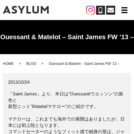
メ
Ouessant & Matelot – Saint James FW ’13 –
HOME
BLOG
Ouessant & Matelot – Saint James FW ’13 –
2013/10/24
「Saint James」より、本日は"Ouessant/ウエッソン"の新
色と
新型ニット"Matelot/マテロー"のご紹介です。
マテローは、これまでも海外での展開はありましたが、日
本には初上陸となります。
コマンドセーターのようなフィット感で細身の形は、ジャ