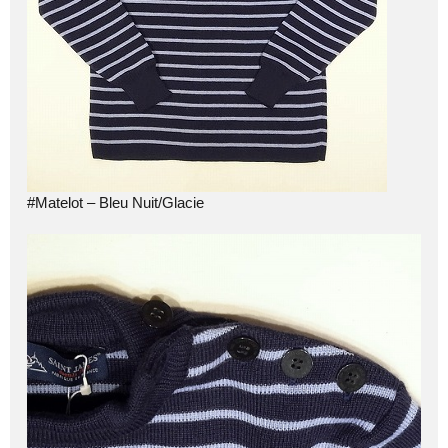
#Matelot – Bleu Nuit/Glacie