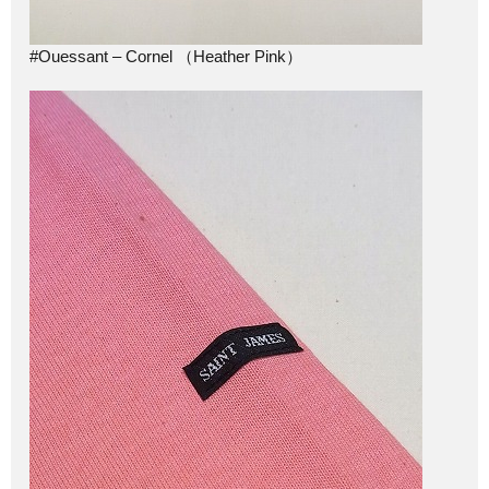
#Ouessant – Cornel （Heather Pink）