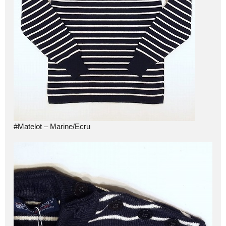
#Matelot – Marine/Ecru